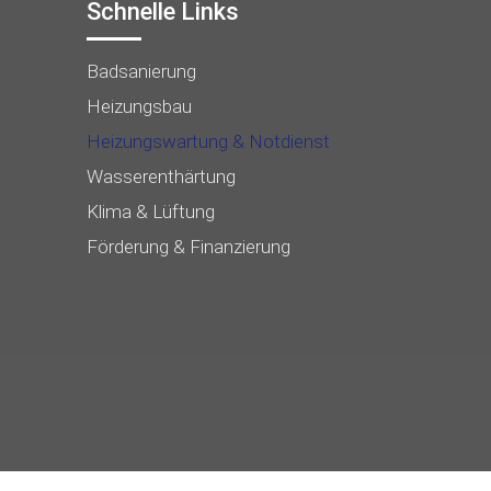
Schnelle Links
Badsanierung
Heizungsbau
Heizungswartung & Notdienst
Wasserenthärtung
Klima & Lüftung
Förderung & Finanzierung