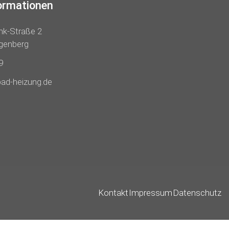
ormationen
k-Straße 2
genberg
9
ad-heizung.de
Kontakt
Impressum
Datenschutz