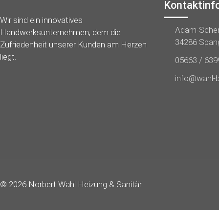
Kontaktinf
Wir sind ein innovatives
Adam-Schen
Handwerksunternehmen, dem die
34286 Span
Zufriedenheit unserer Kunden am Herzen
liegt.
05663 / 639
info@wahl-b
© 2026 Norbert Wahl Heizung & Sanitär