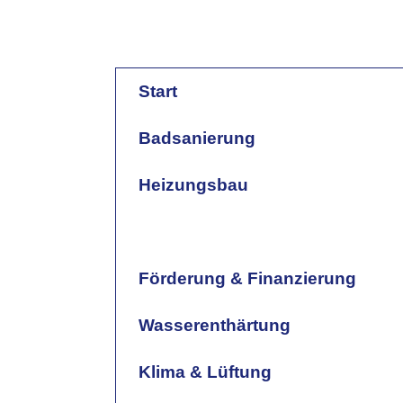
Start
Badsanierung
Heizungsbau
Heizungswartung & Notdienst
Förderung & Finanzierung
Wasserenthärtung
Klima & Lüftung